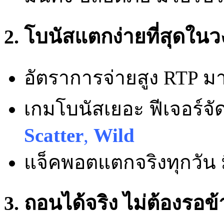
2. โบนัสแตกง่ายที่สุดใน
อัตราการจ่ายสูง RTP ม
เกมโบนัสเยอะ ฟีเจอร์จั
Scatter
,
Wild
แจ็คพอตแตกจริงทุกวัน มี
3. ถอนได้จริง ไม่ต้องรอข