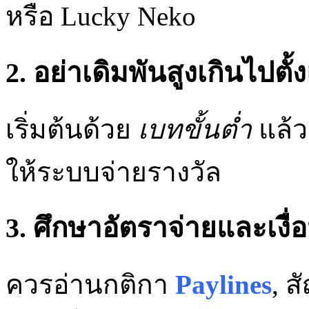
หรือ Lucky Neko
2. อย่าเดิมพันสูงเกินไปตั้
เริ่มต้นด้วย
เบทขั้นต่ำ
แล้วเ
ให้ระบบจ่ายรางวัล
3. ศึกษาอัตราจ่ายและเงื
ควรอ่านกติกา
Paylines
, 