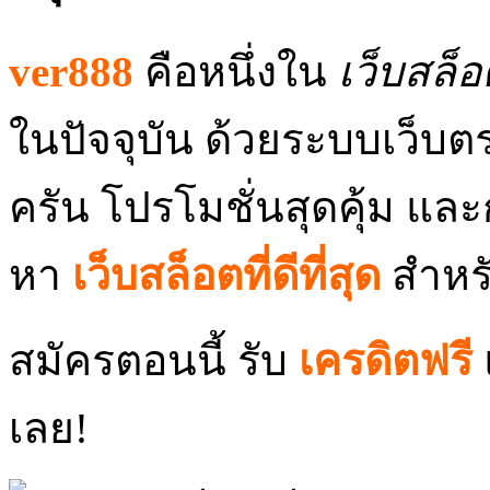
ver888
คือหนึ่งใน
เว็บสล็อต
ในปัจจุบัน ด้วยระบบเว็บต
ครัน โปรโมชั่นสุดคุ้ม และ
หา
เว็บสล็อตที่ดีที่สุด
สำหรั
สมัครตอนนี้ รับ
เครดิตฟรี
เลย!