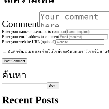
Comment
Enter your name or username to comment
Enter your email address to comment
Enter your website URL (optional)
บันทึกชื่อ, อีเมล และชื่อเว็บไซต์ของฉันบนเบราว์เซอร์นี้ ส
ค้นหา
ค้นหา
Recent Posts