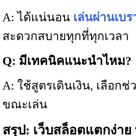
A: ได้แน่นอน
เล่นผ่านเบรา
สะดวกสบายทุกที่ทุกเวลา
Q: มีเทคนิคแนะนำไหม?
A: ใช้สูตรเดินเงิน, เลือ
ขณะเล่น
สรุป: เว็บสล็อตแตกง่าย